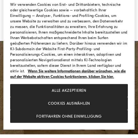
Wir verwenden Cookies von Erst- und Drittanbietern, technische
Passwort vergessen?
oder gleichwertige Cookies sowie – vorbehaltlich Ihrer
Einwilligung – Analyse-, Funktions- und Profiling-Cookies, um
unsere Website zu verwalten und zu verbessern, den Datenverkehr
zu messen, die Funktionalitäten zu erweitern, Ihre Erfahrung zu
ANMELDEN
personalisieren, Ihnen maßgeschneiderte Inhalte bereitzustellen und
Ihnen Werbebotschaften entsprechend Ihren beim Surfen
geäußerten Präferenzen zu liefern. Darüber hinaus verwenden wir im
KI-Subdomain der Website First-Party-Profiling- und
Personalisierungs-Cookies, um einen interaktiven, adaptiven und
personalisierten Navigationsdienst mittels KI-Technologien
bereitzustellen, sofern dieser Dienst in Ihrem Land verfügbar und
aktiv ist.
Wenn Sie weitere Informationen darüber wünschen, wie die
auf der Website aktiven Cookies funktionieren, klicken Sie hier.
REGISTRIEREN
ALLE AKZEPTIEREN
COOKIES AUSWÄHLEN
FORTFAHREN OHNE EINWILLIGUNG