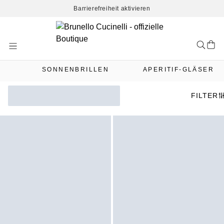
Barrierefreiheit aktivieren
Skip
to
Content
SONNENBRILLEN
APERITIF-GLÄSER
FILTER