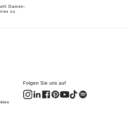
elli Damen-
ires zu
Folgen Sie uns auf
okies