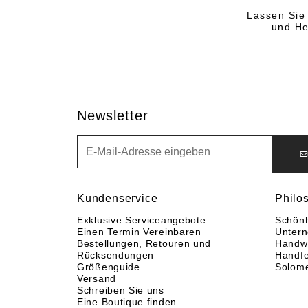
Lassen Sie
und He
Newsletter
Newsletter
Kundenservice
Philo
Exklusive Serviceangebote
Schönh
Einen Termin Vereinbaren
Unter
Bestellungen, Retouren und
Handwe
Rücksendungen
Handfe
Größenguide
Solom
Versand
Schreiben Sie uns
Eine Boutique finden