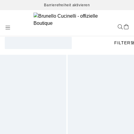
Barrierefreiheit aktivieren
Skip
to
Content
FILTER