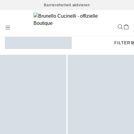
Barrierefreiheit aktivieren
Skip
to
Content
FILTER