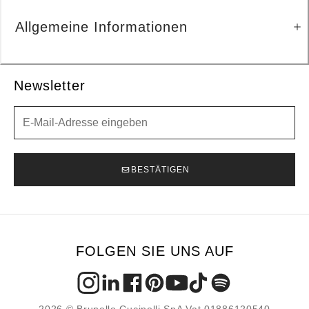
Allgemeine Informationen
Newsletter
Newsletter
BESTÄTIGEN
FOLGEN SIE UNS AUF
2026 © Brunello Cucinelli SpA Vat 01886120540