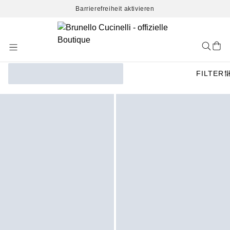
Barrierefreiheit aktivieren
Skip
to
Content
FILTER