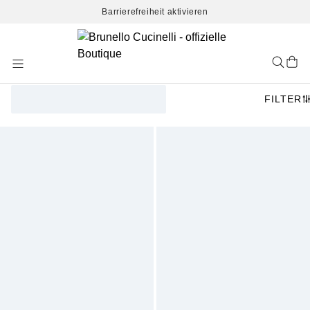
Barrierefreiheit aktivieren
Skip
to
Content
FILTER