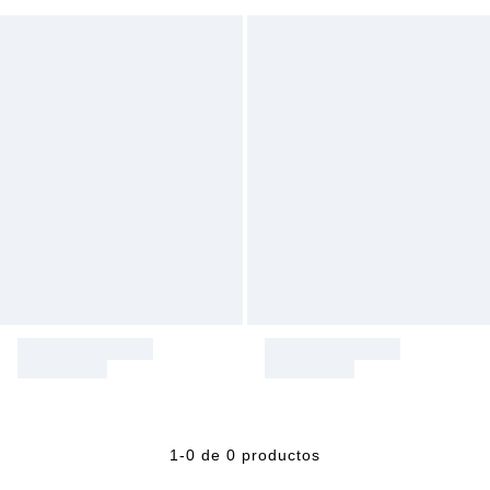
1-0 de 0 productos