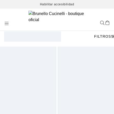
Habilitar accesibilidad
Skip
to
Content
FILTROS