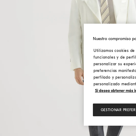
Nuestro compromiso pa
Utilizamos cookies de 
funcionales y de perfi
personalizar su exper
preferencias manifest
perfilado y personaliz
personalizado mediante
Si desea obtener más in
GESTIONAR PREFER