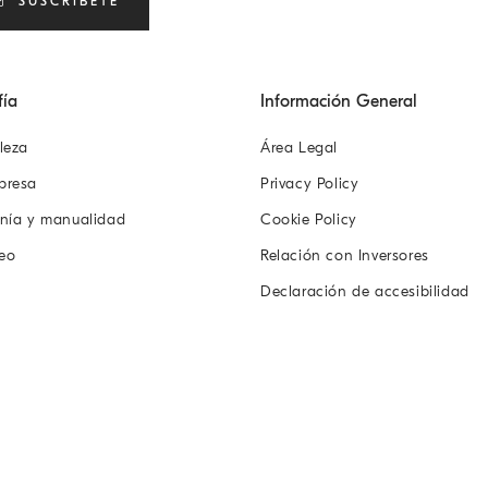
SUSCRÍBETE
fía
Información General
leza
Área Legal
presa
Privacy Policy
anía y manualidad
Cookie Policy
eo
Relación con Inversores
Declaración de accesibilidad