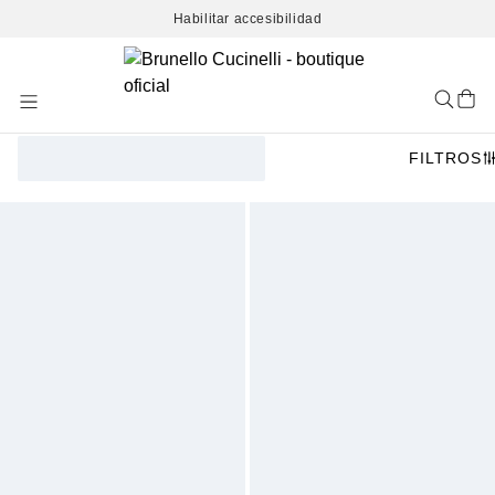
Habilitar accesibilidad
Skip
to
Content
FILTROS