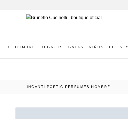
UJER
HOMBRE
REGALOS
GAFAS
NIÑOS
LIFEST
INCANTI POETICI
PERFUMES HOMBRE