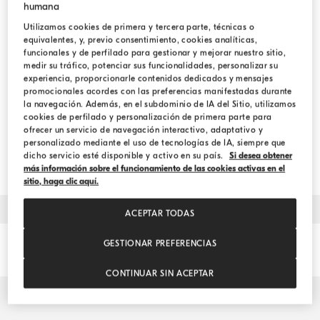
humana
Seleccionar...
Utilizamos cookies de primera y tercera parte, técnicas o
equivalentes, y, previo consentimiento, cookies analíticas,
funcionales y de perfilado para gestionar y mejorar nuestro sitio,
medir su tráfico, potenciar sus funcionalidades, personalizar su
Colección
experiencia, proporcionarle contenidos dedicados y mensajes
promocionales acordes con las preferencias manifestadas durante
MUJER
HOMBRE
la navegación. Además, en el subdominio de IA del Sitio, utilizamos
cookies de perfilado y personalización de primera parte para
ofrecer un servicio de navegación interactivo, adaptativo y
MUJER Y HOMBRE
personalizado mediante el uso de tecnologías de IA, siempre que
dicho servicio esté disponible y activo en su país.
Si desea obtener
más información sobre el funcionamiento de las cookies activas en el
sitio, haga clic aquí.
ACEPTAR TODAS
GESTIONAR PREFERENCIAS
Detalles de Contacto
2
CONTINUAR SIN ACEPTAR