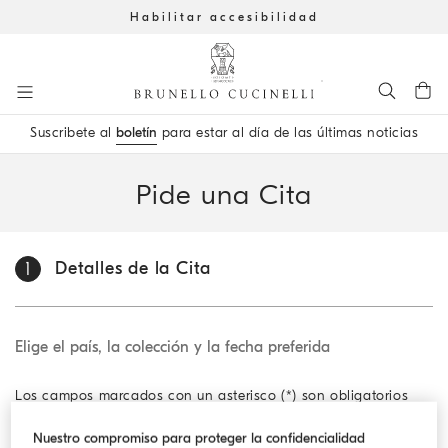
Habilitar accesibilidad
Ir al contenido principal
Suscribete al
boletín
para estar al día de las últimas noticias
inicio del contenido principal
Pide una Cita
Detalles de la Cita
1
Elige el país, la colección y la fecha preferida
Los campos marcados con un asterisco (*) son obligatorios
Nuestro compromiso para proteger la confidencialidad
País