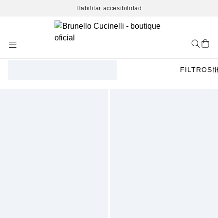
Habilitar accesibilidad
Skip
to
Content
FILTROS