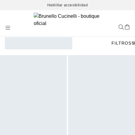
Habilitar accesibilidad
Skip
to
Content
FILTROS