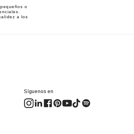
, pequeños o
enciales.
calidez a los
Síguenos en