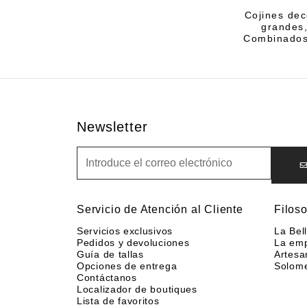
Cojines dec
grandes,
Combinados c
Newsletter
Newsletter
Servicio de Atención al Cliente
Filoso
Servicios exclusivos
La Bel
Pedidos y devoluciones
La em
Guía de tallas
Artesa
Opciones de entrega
Solom
Contáctanos
Localizador de boutiques
Lista de favoritos