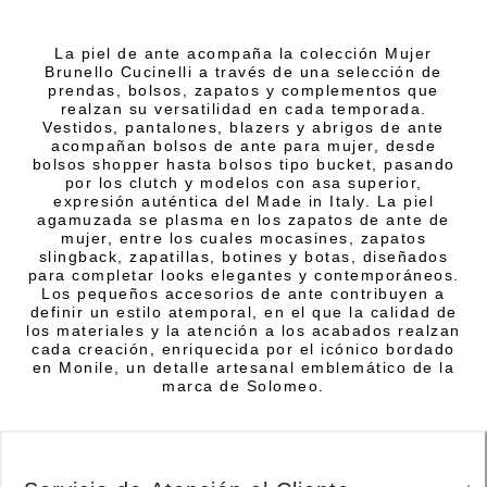
La piel de ante acompaña la colección Mujer
Brunello Cucinelli a través de una selección de
prendas, bolsos, zapatos y complementos que
realzan su versatilidad en cada temporada.
Vestidos, pantalones, blazers y abrigos de ante
acompañan bolsos de ante para mujer, desde
bolsos shopper hasta bolsos tipo bucket, pasando
por los clutch y modelos con asa superior,
expresión auténtica del Made in Italy. La piel
agamuzada se plasma en los zapatos de ante de
mujer, entre los cuales mocasines, zapatos
slingback, zapatillas, botines y botas, diseñados
para completar looks elegantes y contemporáneos.
Los pequeños accesorios de ante contribuyen a
definir un estilo atemporal, en el que la calidad de
los materiales y la atención a los acabados realzan
cada creación, enriquecida por el icónico bordado
en Monile, un detalle artesanal emblemático de la
marca de Solomeo.