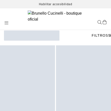
Habilitar accesibilidad
Skip
to
Content
FILTROS