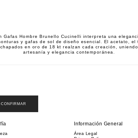
n Gafas Hombre Brunello Cucinelli interpreta una eleganci
onturas y gafas de sol de diseño esencial. El acetato, el t
 chapados en oro de 18 kt realzan cada creación, uniendo
artesanía y elegancia contemporánea.
CONFIRMAR
fía
Información General
leza
Área Legal