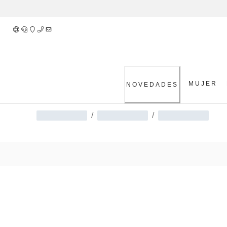
Skip
to
Content
MUJER
NOVEDADES
/
/