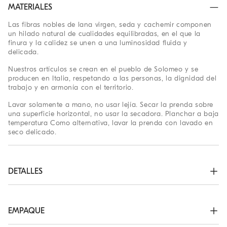
MATERIALES
Las fibras nobles de lana virgen, seda y cachemir componen
un hilado natural de cualidades equilibradas, en el que la
finura y la calidez se unen a una luminosidad fluida y
delicada.
Nuestros artículos se crean en el pueblo de Solomeo y se
producen en Italia, respetando a las personas, la dignidad del
trabajo y en armonía con el territorio.
Lavar solamente a mano, no usar lejía. Secar la prenda sobre
una superficie horizontal, no usar la secadora. Planchar a baja
temperatura Como alternativa, lavar la prenda con lavado en
seco delicado.
DETALLES
Sin forro
50% LANA VIRGEN, 30% SEDA, 20% CACHEMIR
EMPAQUE