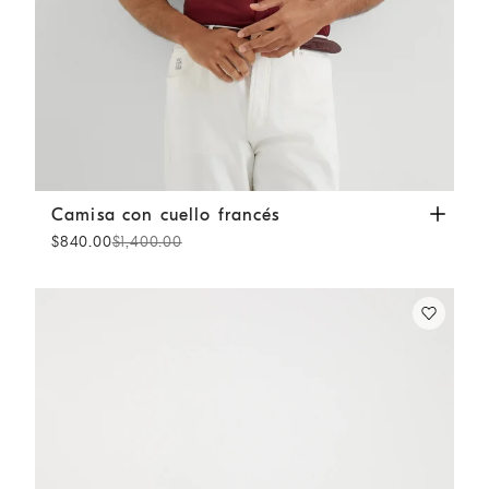
Camisa con cuello francés
Cereza
Camisa con cuello francés
$840.00
$1,400.00