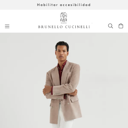
Habilitar accesibilidad
Ir al contenido principal
261MOUTFIT18
inicio del contenido principal