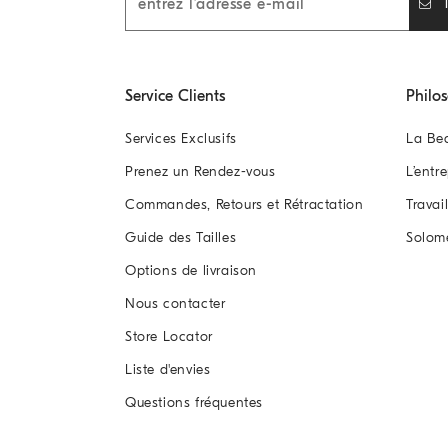
Service Clients
Philo
Services Exclusifs
La Be
Prenez un Rendez-vous
L’entr
Commandes, Retours et Rétractation
Travai
Guide des Tailles
Solom
Options de livraison
Nous contacter
Store Locator
Liste d'envies
Questions fréquentes