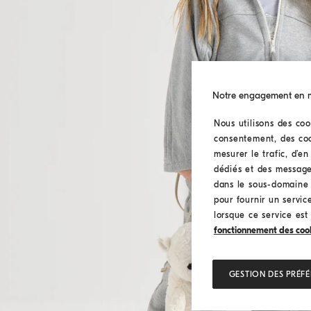
Notre engagement en ma
Nous utilisons des coo
consentement, des cook
mesurer le trafic, d’e
dédiés et des message
dans le sous-domaine I
pour fournir un service
lorsque ce service est
fonctionnement des cookie
GESTION DES PRÉF