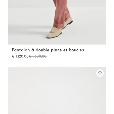
Pantalon à double pince et boucles
Saumon
Pantalon à double pince et boucles
€ 1.120,00
€ 1.600,00