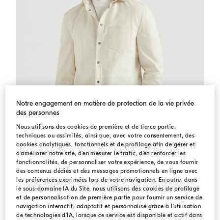
Notre engagement en matière de protection de la vie privée
des personnes
Nous utilisons des cookies de première et de tierce partie,
techniques ou assimilés, ainsi que, avec votre consentement, des
cookies analytiques, fonctionnels et de profilage afin de gérer et
d’améliorer notre site, d’en mesurer le trafic, d’en renforcer les
fonctionnalités, de personnaliser votre expérience, de vous fournir
des contenus dédiés et des messages promotionnels en ligne avec
les préférences exprimées lors de votre navigation. En outre, dans
Surchemise en cuir de veau
Ivoire
Surchemise en cuir de veau
le sous-domaine IA du Site, nous utilisons des cookies de profilage
€ 6.800,00
et de personnalisation de première partie pour fournir un service de
navigation interactif, adaptatif et personnalisé grâce à l’utilisation
de technologies d’IA, lorsque ce service est disponible et actif dans