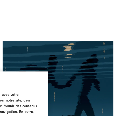
, avec votre
er notre site, d’en
ous fournir des contenus
navigation. En outre,