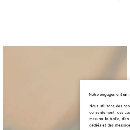
Notre engagement en ma
Nous utilisons des coo
consentement, des cook
mesurer le trafic, d’e
dédiés et des message