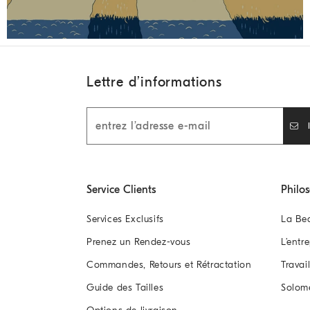
Lettre d’informations
Service Clients
Philo
Services Exclusifs
La Be
Prenez un Rendez-vous
L’entr
Commandes, Retours et Rétractation
Travai
Guide des Tailles
Solom