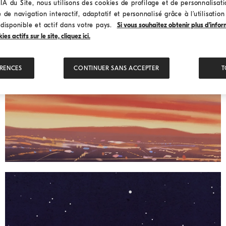
A du Site, nous utilisons des cookies de profilage et de personnalisat
HIDDEN LANDSCAPES
 de navigation interactif, adaptatif et personnalisé grâce à l’utilisatio
 disponible et actif dans votre pays.
Si vous souhaitez obtenir plus d’infor
s actifs sur le site, cliquez ici.
ÉRENCES
CONTINUER SANS ACCEPTER
T