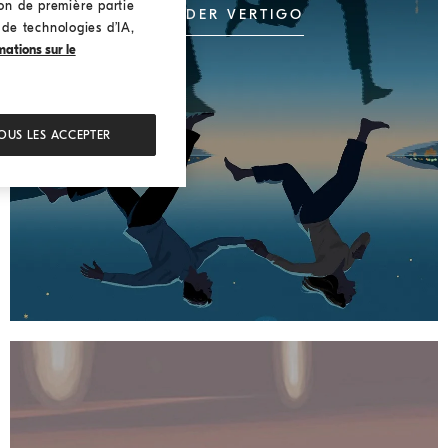
ion de première partie
WONDER VERTIGO
n de technologies d’IA,
mations sur le
OUS LES ACCEPTER