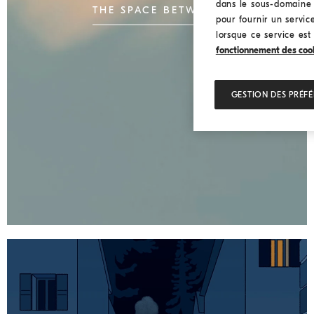
dans le sous-domaine I
THE SPACE BETWEEN
pour fournir un service
lorsque ce service est
fonctionnement des cookie
GESTION DES PRÉF