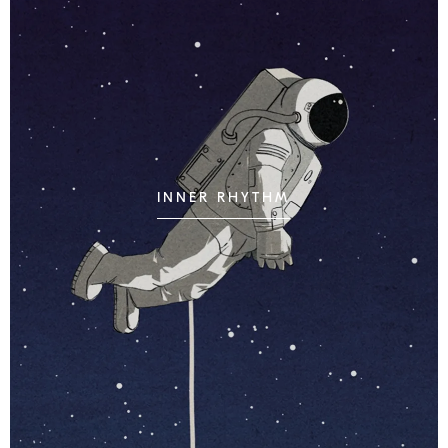
INNER RHYTHM