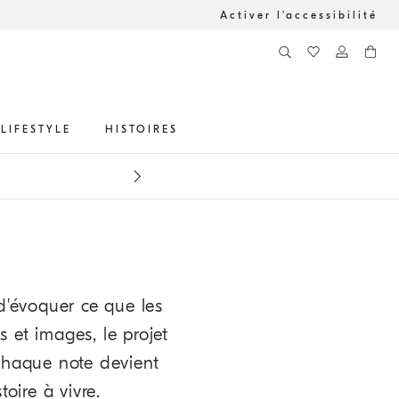
Activer l'accessibilité
LIFESTYLE
HISTOIRES
res nouveautés
 d'évoquer ce que les
 et images, le projet
 chaque note devient
oire à vivre.