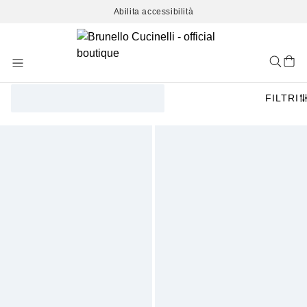
Abilita accessibilità
Skip
to
Content
FILTRI