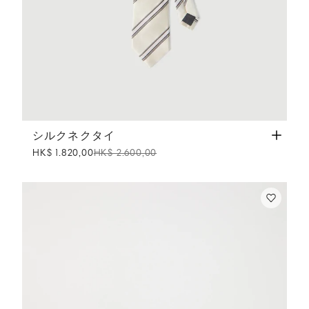
シルクネクタイ
パナマ
シルクネクタイ
HK$ 1.820,00
HK$ 2.600,00