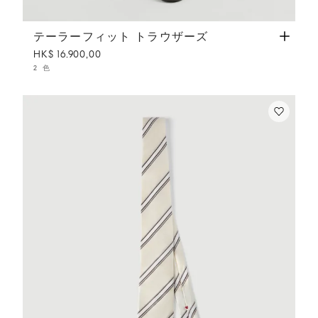
テーラーフィット トラウザーズ
アントラサイト
テーラーフィット トラウザーズ
HK$ 16.900,00
2 色