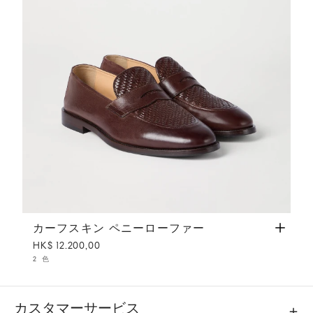
カーフスキン ペニーローファー
ダークブラウン
カーフスキン ペニーローファー
HK$ 12.200,00
2 色
カスタマーサービス