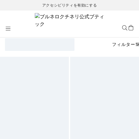
アクセシビリティを有効にする
Skip
to
Content
フィルター