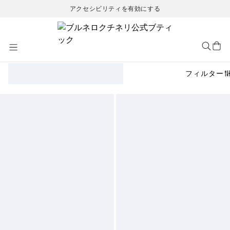
アクセシビリティを有効にする
Skip
to
Content
フィルター