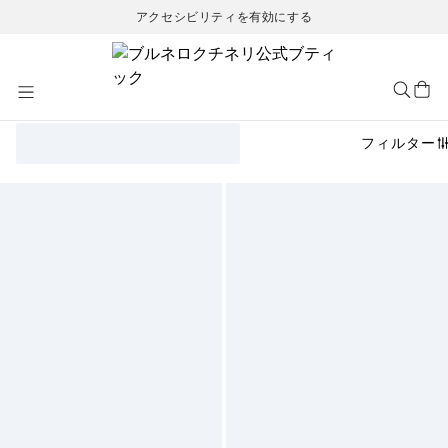
アクセシビリティを有効にする
Skip
to
Content
フィルター