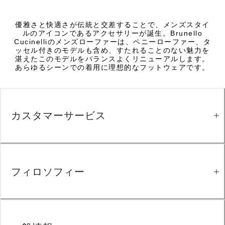
優雅さと快適さが伝統と交差することで、メンズスタイ
ルのアイコンであるアクセサリーが誕生。Brunello
Cucinelliのメンズローファーは、ペニーローファー、タ
ッセル付きのモデルも含め、すたれることのない魅力を
湛えたこのモデルをバランスよくリニューアルします。
あらゆるシーンでの着用に理想的なフットウェアです。
カスタマーサービス
フィロソフィー