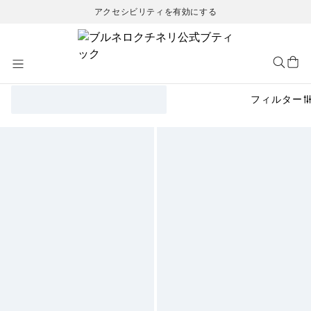
アクセシビリティを有効にする
Skip
to
Content
フィルター