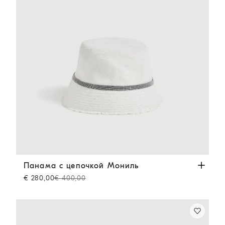
Панама с цепочкой Мониль
Панама
Панама с цепочкой Мониль
€ 280,00
€ 400,00