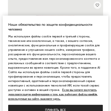
Наши обязательства по защите конфиденциальности
человека
Мы используем файлы cookie первой и третьей стороны,
технические или аналогичные, а также, с вашего согласия,
аналитические, функциональные и профилирующие cookie для
управления и улучшения нашего сайта, измерения трафика,
расширения его функциональности, персонализации вашего
опыта, предоставления вам персонализированного контента и
рекламных сообщений в соответствии с предпочтениями,
выраженными во время навигации. Кроме того, в поддомене AI
Сайта мы используем файлы cookie первой стороны для
профилирования и персонализации, чтобы предоставлять
интерактивный, адаптивный и персонализированный сервис
навигации с использованием технологий ИИ, если такой сервис
доступен и активен в вашей стране.
Если вы хотите получить
дополнительную информацию о том, как работают файлы cookie,
используемые на сайте, нажмите здесь.
ПРИНЯТЬ ВСЕ