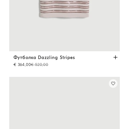
Футболка Dazzling Stripes
Бежевый
Футболка Dazzling Stripes
€ 364,00
€ 520,00