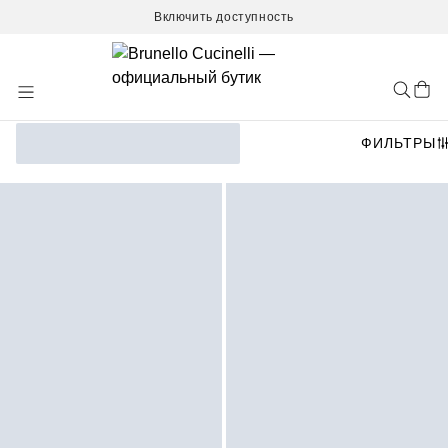
Включить доступность
Skip
to
Content
ФИЛЬТРЫ