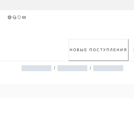
Skip
to
Content
НОВЫЕ ПОСТУПЛЕНИЯ
/
/