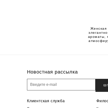
Женская 
элегантно
ароматы, 
атмосфер
Новостная рассылка
Новостная рассылка
Клиентская служба
Фило