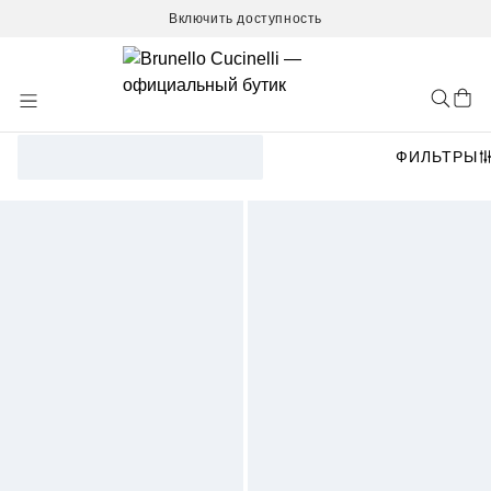
Включить доступность
Skip
to
Content
ФИЛЬТРЫ