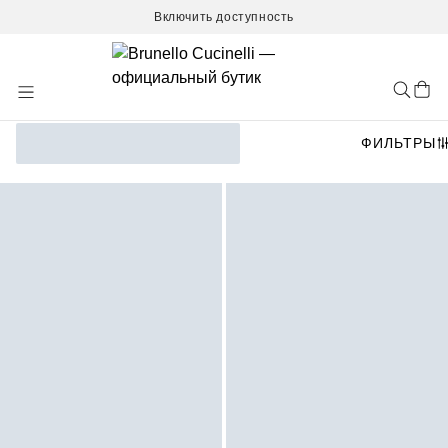
Включить доступность
Skip
to
Content
ФИЛЬТРЫ