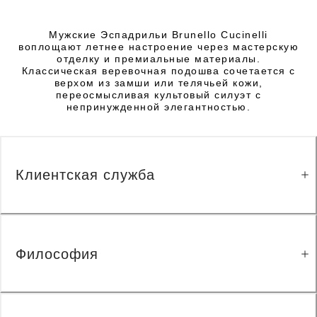
Мужские Эспадрильи Brunello Cucinelli
воплощают летнее настроение через мастерскую
отделку и премиальные материалы.
Классическая веревочная подошва сочетается с
верхом из замши или телячьей кожи,
переосмысливая культовый силуэт с
непринужденной элегантностью.
Клиентская служба
Философия