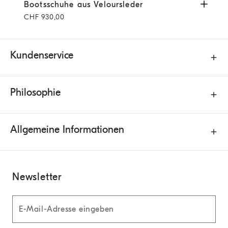
Bootsschuhe aus Veloursleder
Hellgrau
Bootsschuhe aus Veloursleder
CHF 930,00
Kundenservice
Philosophie
Allgemeine Informationen
Newsletter