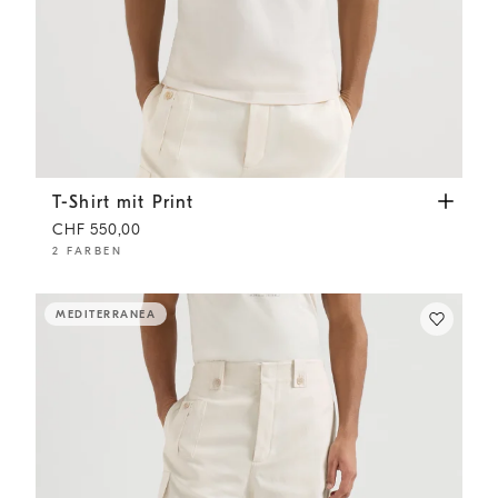
T-Shirt mit Print
Weiß
T-Shirt mit Print
CHF 550,00
2 FARBEN
MEDITERRANEA