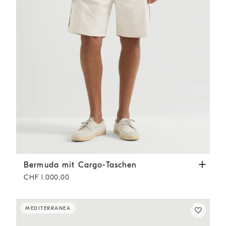
Bermuda mit Cargo-Taschen
Weiß
Bermuda mit Cargo-Taschen
CHF 1.000,00
MEDITERRANEA