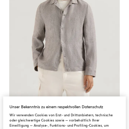
Blouson aus Köper
Hellbraun
Blouson aus Köper
Unser Bekenntnis zu einem respektvollen Datenschutz
CHF 3.000,00
Wir verwenden Cookies von Erst- und Drittanbietern, technische
oder gleichwertige Cookies sowie – vorbehaltlich Ihrer
Einwilligung – Analyse-, Funktions- und Profiling-Cookies, um