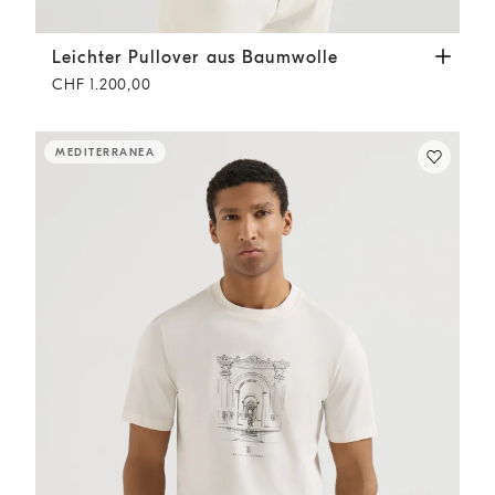
Leichter Pullover aus Baumwolle
Weiß
Leichter Pullover aus Baumwolle
CHF 1.200,00
MEDITERRANEA