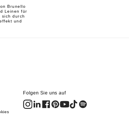
von Brunello
d Leinen für
 sich durch
effekt und
Folgen Sie uns auf
okies