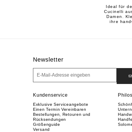
Ideal für d
Cucinelli a
Damen. Kle
ihre hand
Newsletter
Newsletter
Kundenservice
Philo
Exklusive Serviceangebote
Schönh
Einen Termin Vereinbaren
Unter
Bestellungen, Retouren und
Handwe
Rücksendungen
Handfe
Größenguide
Solom
Versand