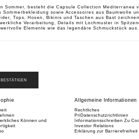
en Sommer, besteht die Capsule Collection Mediterranea 
us Sommerbekleidung sowie Accessoires aus Baumwolle un
ider, Tops, Hosen, Bikinis und Taschen aus Bast zeichnen
werkliche Verarbeitung, Details mit Lochmuster in Spitzen
wertvolle Elemente wie das legendäre Schmuckstück aus.
BESTÄTIGEN
sophie
Allgemeine Informationen
eit
Rechtliches
nehmen
PriDatenschutzrichtlinien
rkliches Können und
Informationsschreiben Zu Co
rtigkeit
Investor Relations
eo
Erklärung zur Barrierefreiheit