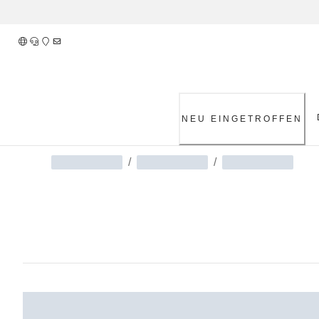
Skip
to
Content
NEU EINGETROFFEN
/
/