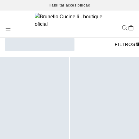
Habilitar accesibilidad
Skip
to
Content
FILTROS