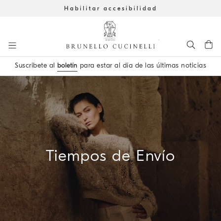
Habilitar accesibilidad
Ir al contenido principal
Suscribete al
boletín
para estar al día de las últimas noticias
inicio del contenido principal
Tiempos de Envío