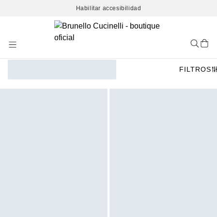
Habilitar accesibilidad
Skip
to
Content
FILTROS