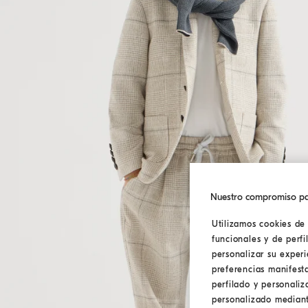
Nuestro compromiso pa
Utilizamos cookies de 
funcionales y de perfi
personalizar su exper
preferencias manifest
perfilado y personaliz
personalizado mediante