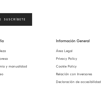
SUSCRÍBETE
fía
Información General
leza
Área Legal
presa
Privacy Policy
anía y manualidad
Cookie Policy
eo
Relación con Inversores
Declaración de accesibilidad