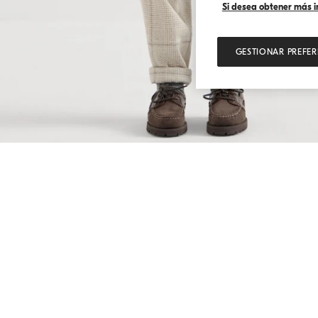
Si desea obtener más in
GESTIONAR PREFER