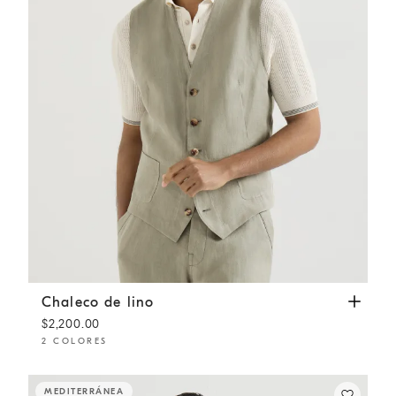
Chaleco de lino
Salvia
Chaleco de lino
$2,200.00
2 COLORES
MEDITERRÁNEA