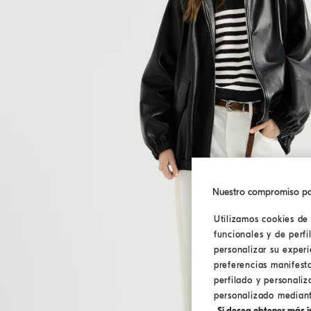
Nuestro compromiso pa
Utilizamos cookies de 
funcionales y de perfi
personalizar su exper
preferencias manifest
perfilado y personaliz
personalizado mediante
Si desea obtener más in