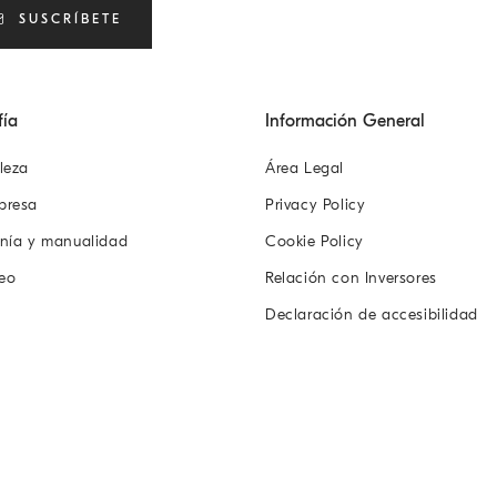
SUSCRÍBETE
fía
Información General
leza
Área Legal
presa
Privacy Policy
anía y manualidad
Cookie Policy
eo
Relación con Inversores
Declaración de accesibilidad