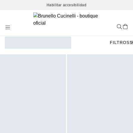
Habilitar accesibilidad
Skip
to
Content
FILTROS