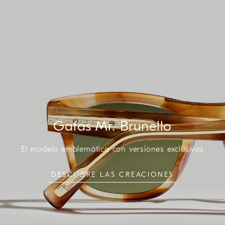
Gafas Mr. Brunello
El modelo emblemático con versiones exclusivas
DESCUBRE LAS CREACIONES