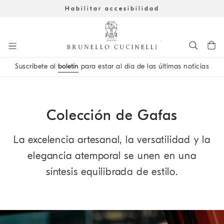
Habilitar accesibilidad
Ir al contenido principal
Suscribete al
boletín
para estar al día de las últimas noticias
inicio del contenido principal
Colección de Gafas
La excelencia artesanal, la versatilidad y la
elegancia atemporal se unen en una
síntesis equilibrada de estilo.