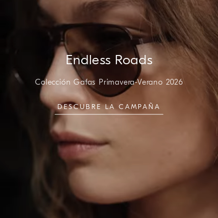
Endless Roads
Colección Gafas Primavera-Verano 2026
DESCUBRE LA CAMPAÑA