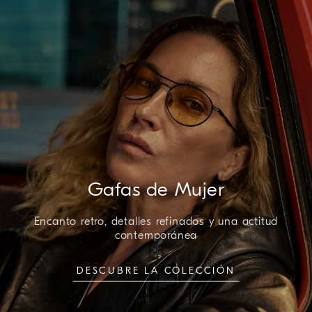
Gafas de Mujer
Encanto retro, detalles refinados y una actitud
contemporánea
DESCUBRE LA COLECCIÓN