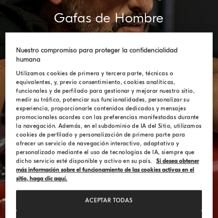
Gafas de Hombre
Un homenaje a las líneas sofisticadas del pasado
con un espíritu audaz
Nuestro compromiso para proteger la confidencialidad
humana
Utilizamos cookies de primera y tercera parte, técnicas o
DESCUBRE LA COLECCIÓN
equivalentes, y, previo consentimiento, cookies analíticas,
funcionales y de perfilado para gestionar y mejorar nuestro sitio,
medir su tráfico, potenciar sus funcionalidades, personalizar su
experiencia, proporcionarle contenidos dedicados y mensajes
promocionales acordes con las preferencias manifestadas durante
la navegación. Además, en el subdominio de IA del Sitio, utilizamos
cookies de perfilado y personalización de primera parte para
ofrecer un servicio de navegación interactivo, adaptativo y
personalizado mediante el uso de tecnologías de IA, siempre que
dicho servicio esté disponible y activo en su país.
Si desea obtener
más información sobre el funcionamiento de las cookies activas en el
sitio, haga clic aquí.
ACEPTAR TODAS