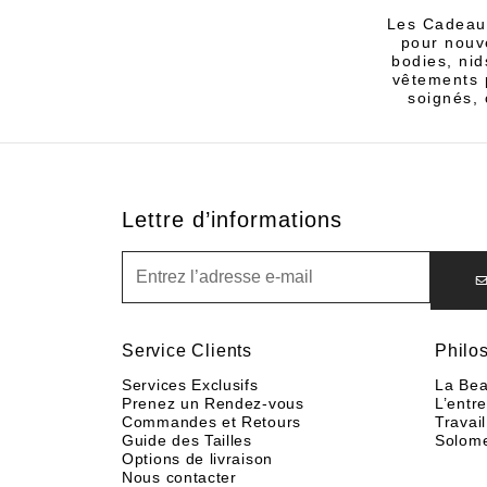
Les Cadeaux
pour nouv
bodies, nid
vêtements 
soignés, 
Lettre d’informations
Lettre d’informations
Service Clients
Philo
Services Exclusifs
La Bea
Prenez un Rendez-vous
L’entr
Commandes et Retours
Travail
Guide des Tailles
Solom
Options de livraison
Nous contacter