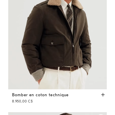
Bomber en coton technique
Gris Foncé
Bomber en coton technique
8.950,00 C$