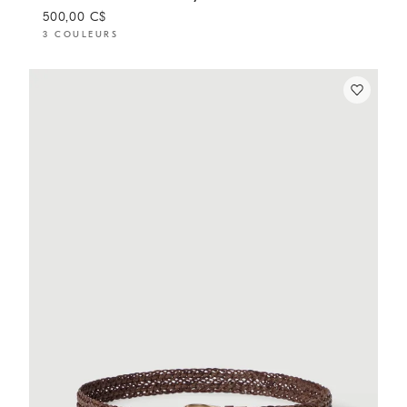
500,00 C$
3 COULEURS