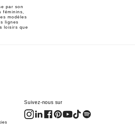
se par son
s féminins,
 les modèles
es lignes
 loisirs que
Suivez-nous sur
kies