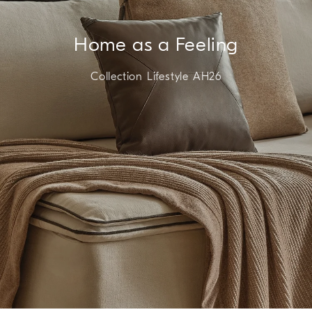
Home as a Feeling
Collection Lifestyle AH26