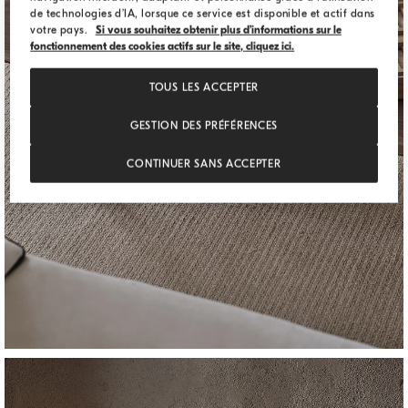
de technologies d’IA, lorsque ce service est disponible et actif dans
ACCESSOIRES DÉCORATIFS
votre pays.
Si vous souhaitez obtenir plus d’informations sur le
fonctionnement des cookies actifs sur le site, cliquez ici.
TOUS LES ACCEPTER
GESTION DES PRÉFÉRENCES
CONTINUER SANS ACCEPTER