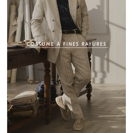
COSTUME À FINES RAYURES