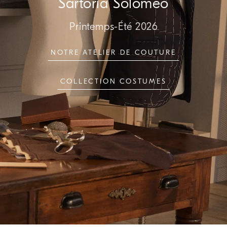
Sartoria Solomeo
Printemps-Été 2026
NOTRE ATELIER DE COUTURE
COLLECTION COSTUMES