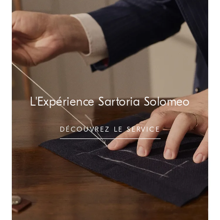
L'Expérience Sartoria Solomeo
DÉCOUVREZ LE SERVICE