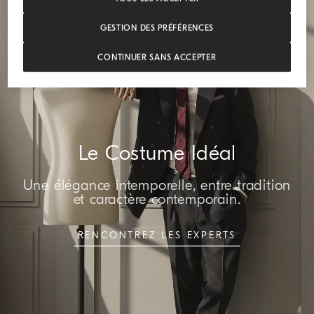
GESTION DES PRÉFÉRENCES
CONTINUER SANS ACCEPTER
Le Costume Idéal
Une élégance intemporelle, entre tradition
et caractère contemporain.
RENCONTREZ LES EXPERTS