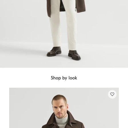
Shop by look