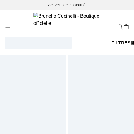
Activer l'accessibilité
Skip
to
Content
FILTRES